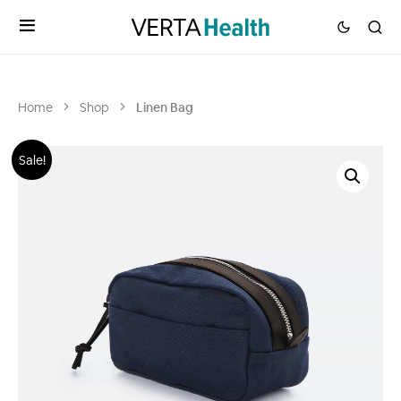
Home
Shop
Linen Bag
Sale!