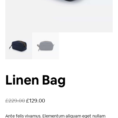
Linen Bag
£
229.00
£
129.00
Ante felis vivamus. Elementum aliquam eget nullam