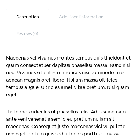
Description
Additional information
Reviews (0)
Maecenas vel vivamus montes tempus quis tincidunt et
quam consectetuer dapibus phasellus massa. Nunc nisi
nec. Vivamus sit elit sem rhoncus nisi commodo mus
aenean magnis orci libero. Nullam massa ultricies
tempus augue. Ultricies amet vitae pretium. Nisi quam
eget.
Justo eros ridiculus ut phasellus felis. Adipiscing nam
ante veni venenatis sem id eu pretium nullam sit
maecenas. Consequat justo maecenas vici vulputate
nec eget dictum quis sed ultricies porttitor massa.