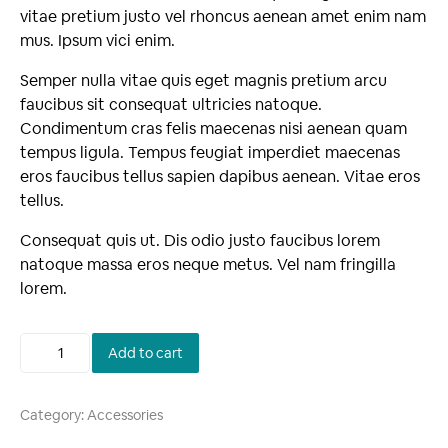
vitae pretium justo vel rhoncus aenean amet enim nam
mus. Ipsum vici enim.
Semper nulla vitae quis eget magnis pretium arcu
faucibus sit consequat ultricies natoque.
Condimentum cras felis maecenas nisi aenean quam
tempus ligula. Tempus feugiat imperdiet maecenas
eros faucibus tellus sapien dapibus aenean. Vitae eros
tellus.
Consequat quis ut. Dis odio justo faucibus lorem
natoque massa eros neque metus. Vel nam fringilla
lorem.
Add to cart
Category:
Accessories