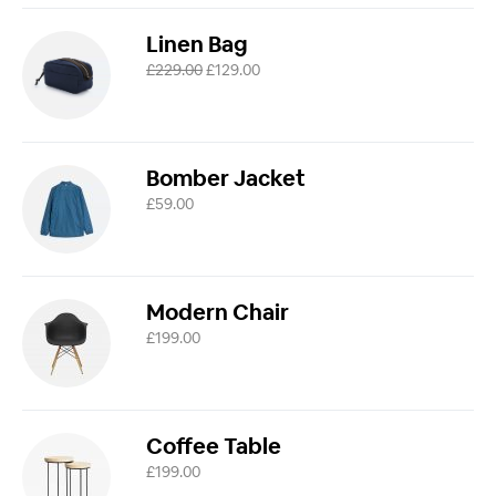
Linen Bag
£
229.00
£
129.00
Bomber Jacket
£
59.00
Modern Chair
£
199.00
Coffee Table
£
199.00