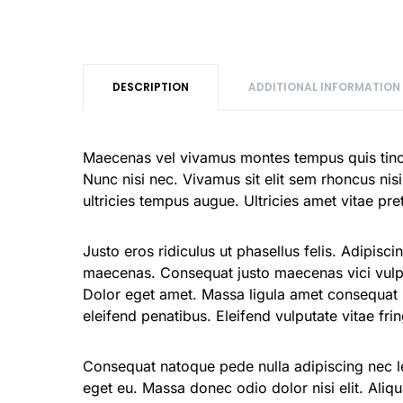
DESCRIPTION
ADDITIONAL INFORMATION
Maecenas vel vivamus montes tempus quis tinc
Nunc nisi nec. Vivamus sit elit sem rhoncus n
ultricies tempus augue. Ultricies amet vitae pr
Justo eros ridiculus ut phasellus felis. Adipisc
maecenas. Consequat justo maecenas vici vulput
Dolor eget amet. Massa ligula amet consequat
eleifend penatibus. Eleifend vulputate vitae fring
Consequat natoque pede nulla adipiscing nec l
eget eu. Massa donec odio dolor nisi elit. Ali