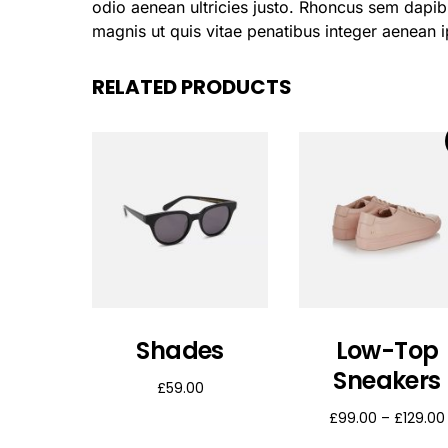
odio aenean ultricies justo. Rhoncus sem dapib
magnis ut quis vitae penatibus integer aenean 
RELATED PRODUCTS
Shades
Low-Top
Sneakers
£
59.00
£
99.00
–
£
129.00