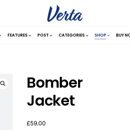
FEATURES
POST
CATEGORIES
SHOP
BUY N
Bomber
Jacket
£
59.00