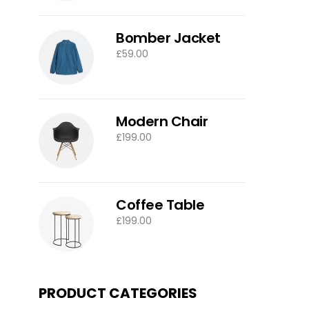
Bomber Jacket
£
59.00
Modern Chair
£
199.00
Coffee Table
£
199.00
PRODUCT CATEGORIES