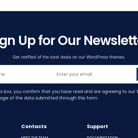
ign Up for Our Newslett
Get notified of the best deals on our WordPress themes.
is box, you confirm that you have read and are agreeing to our 
rage of the data submitted through this form.
Contacts
Support
MEET THE TEAM
DOCUMENTATION