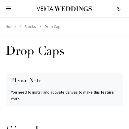
Home
Blocks
Drop Caps
Drop Caps
Please Note
You need to install and activate
Canvas
to make this feature
work.