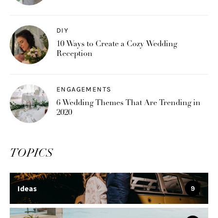
DIY
10 Ways to Create a Cozy Wedding
Reception
ENGAGEMENTS
6 Wedding Themes That Are Trending in
2020
TOPICS
Ideas
9