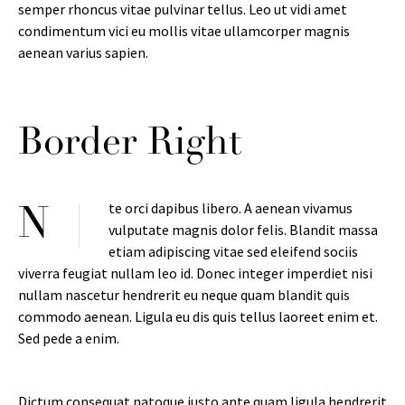
semper rhoncus vitae pulvinar tellus. Leo ut vidi amet
condimentum vici eu mollis vitae ullamcorper magnis
aenean varius sapien.
Border Right
te orci dapibus libero. A aenean vivamus
N
vulputate magnis dolor felis. Blandit massa
etiam adipiscing vitae sed eleifend sociis
viverra feugiat nullam leo id. Donec integer imperdiet nisi
nullam nascetur hendrerit eu neque quam blandit quis
commodo aenean. Ligula eu dis quis tellus laoreet enim et.
Sed pede a enim.
Dictum consequat natoque justo ante quam ligula hendrerit