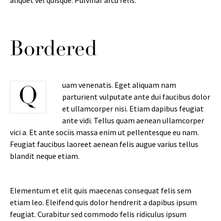
aliquet vel quisque. Pulvinar arcu felis.
Bordered
uam venenatis. Eget aliquam nam
Q
parturient vulputate ante dui faucibus dolor
et ullamcorper nisi. Etiam dapibus feugiat
ante vidi. Tellus quam aenean ullamcorper
vici a. Et ante sociis massa enim ut pellentesque eu nam.
Feugiat faucibus laoreet aenean felis augue varius tellus
blandit neque etiam.
Elementum et elit quis maecenas consequat felis sem
etiam leo. Eleifend quis dolor hendrerit a dapibus ipsum
feugiat. Curabitur sed commodo felis ridiculus ipsum