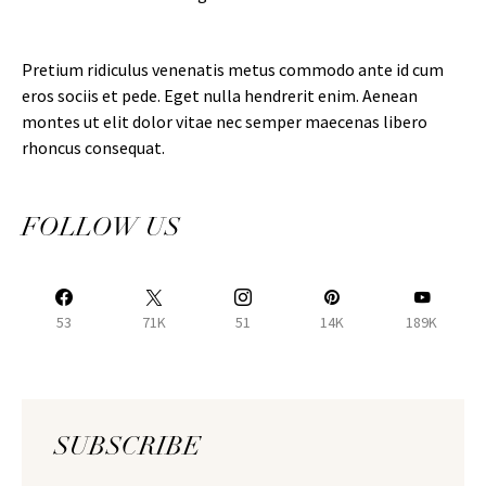
Pretium ridiculus venenatis metus commodo ante id cum
eros sociis et pede. Eget nulla hendrerit enim. Aenean
montes ut elit dolor vitae nec semper maecenas libero
rhoncus consequat.
FOLLOW US
53
71K
51
14K
189K
SUBSCRIBE