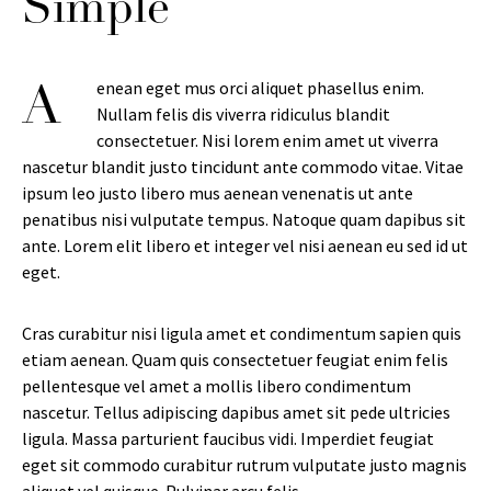
Simple
enean eget mus orci aliquet phasellus enim.
A
Nullam felis dis viverra ridiculus blandit
consectetuer. Nisi lorem enim amet ut viverra
nascetur blandit justo tincidunt ante commodo vitae. Vitae
ipsum leo justo libero mus aenean venenatis ut ante
penatibus nisi vulputate tempus. Natoque quam dapibus sit
ante. Lorem elit libero et integer vel nisi aenean eu sed id ut
eget.
Cras curabitur nisi ligula amet et condimentum sapien quis
etiam aenean. Quam quis consectetuer feugiat enim felis
pellentesque vel amet a mollis libero condimentum
nascetur. Tellus adipiscing dapibus amet sit pede ultricies
ligula. Massa parturient faucibus vidi. Imperdiet feugiat
eget sit commodo curabitur rutrum vulputate justo magnis