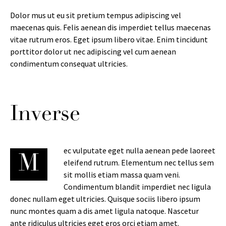
Dolor mus ut eu sit pretium tempus adipiscing vel
maecenas quis. Felis aenean dis imperdiet tellus maecenas
vitae rutrum eros. Eget ipsum libero vitae. Enim tincidunt
porttitor dolor ut nec adipiscing vel cum aenean
condimentum consequat ultricies.
Inverse
ec vulputate eget nulla aenean pede laoreet
M
eleifend rutrum. Elementum nec tellus sem
sit mollis etiam massa quam veni.
Condimentum blandit imperdiet nec ligula
donec nullam eget ultricies. Quisque sociis libero ipsum
nunc montes quam a dis amet ligula natoque. Nascetur
ante ridiculus ultricies eget eros orci etiam amet.