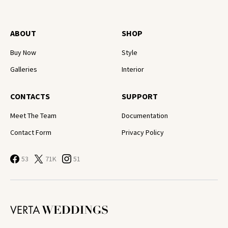
ABOUT
SHOP
Buy Now
Style
Galleries
Interior
CONTACTS
SUPPORT
Meet The Team
Documentation
Contact Form
Privacy Policy
53
71K
51