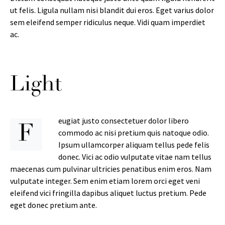
ut felis. Ligula nullam nisi blandit dui eros. Eget varius dolor
sem eleifend semper ridiculus neque. Vidi quam imperdiet
ac.
Light
eugiat justo consectetuer dolor libero
F
commodo ac nisi pretium quis natoque odio.
Ipsum ullamcorper aliquam tellus pede felis
donec. Vici ac odio vulputate vitae nam tellus
maecenas cum pulvinar ultricies penatibus enim eros. Nam
vulputate integer. Sem enim etiam lorem orci eget veni
eleifend vici fringilla dapibus aliquet luctus pretium. Pede
eget donec pretium ante.