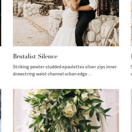
Brutalist Silence
Striking pewter studded epaulettes silver zips inner
drawstring waist channel urban edge…