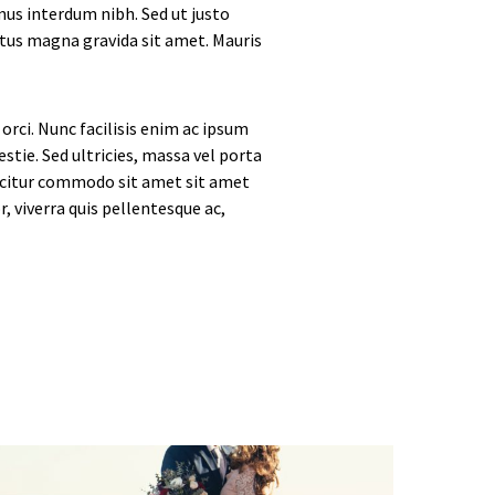
us interdum nibh. Sed ut justo
uctus magna gravida sit amet. Mauris
orci. Nunc facilisis enim ac ipsum
stie. Sed ultricies, massa vel porta
fficitur commodo sit amet sit amet
, viverra quis pellentesque ac,