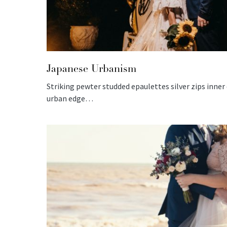
Japanese Urbanism
Striking pewter studded epaulettes silver zips inne
urban edge…