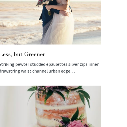
Less, but Greener
Striking pewter studded epaulettes silver zips inner
drawstring waist channel urban edge…