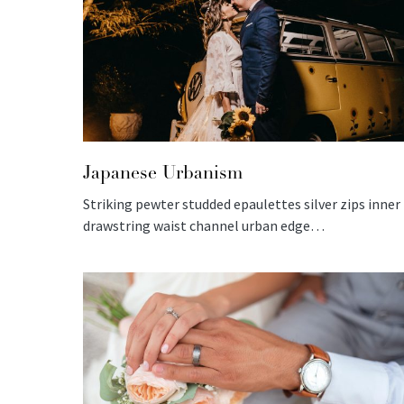
Japanese Urbanism
Striking pewter studded epaulettes silver zips inner
drawstring waist channel urban edge…