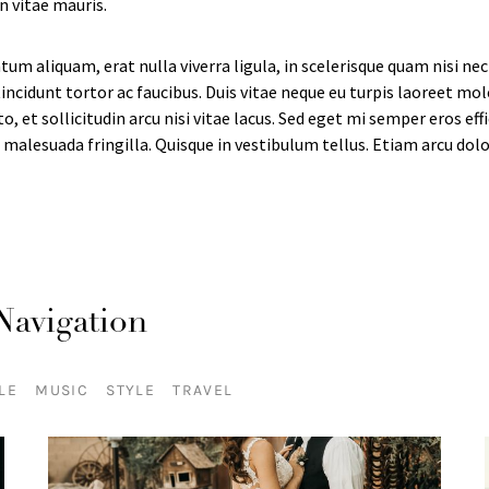
on vitae mauris.
m aliquam, erat nulla viverra ligula, in scelerisque quam nisi nec 
ncidunt tortor ac faucibus. Duis vitae neque eu turpis laoreet mole
, et sollicitudin arcu nisi vitae lacus. Sed eget mi semper eros e
malesuada fringilla. Quisque in vestibulum tellus. Etiam arcu dolor
Navigation
LE
MUSIC
STYLE
TRAVEL