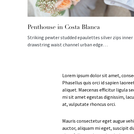
Penthouse in Costa Blanca
Striking pewter studded epaulettes silver zips inner
drawstring waist channel urban edge…
Lorem ipsum dolor sit amet, consec
Phasellus quis orci id sapien laoree
aliquet. Maecenas efficitur ligula 
mi sit amet egestas dignissim, lacu
at, vulputate rhoncus orci.
Mauris consectetur eget augue vehi
auctor, aliquam mi eget, suscipit di