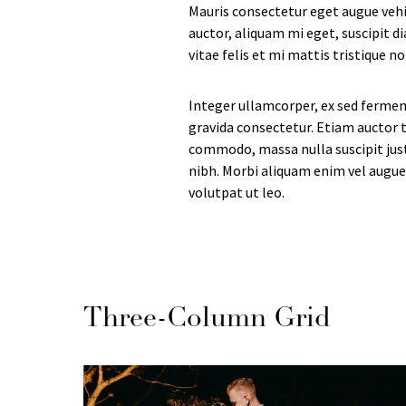
Mauris consectetur eget augue vehi
auctor, aliquam mi eget, suscipit di
vitae felis et mi mattis tristique n
Integer ullamcorper, ex sed fermentu
gravida consectetur. Etiam auctor ti
commodo, massa nulla suscipit justo
nibh. Morbi aliquam enim vel augue 
volutpat ut leo.
Three-Column Grid