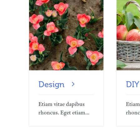
Design
DIY
Etiam vitae dapibus
Etiam
rhoncus. Eget etiam…
rhonc