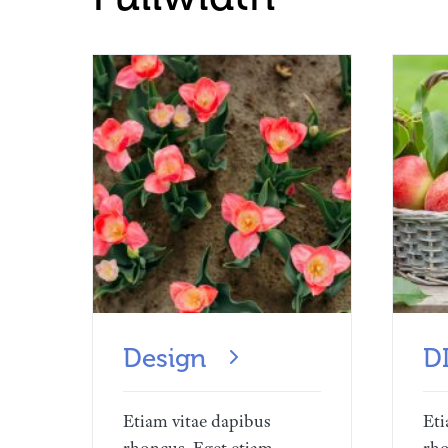
Design
D
Etiam vitae dapibus
Eti