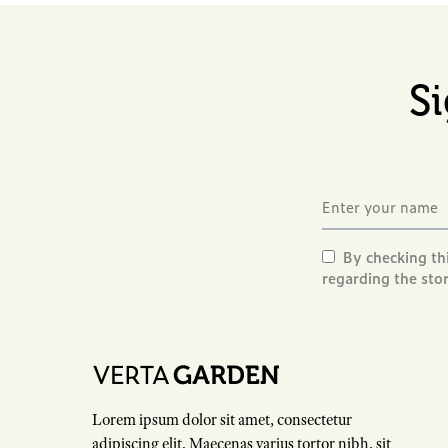
S
By checking th
regarding the sto
Lorem ipsum dolor sit amet, consectetur
adipiscing elit. Maecenas varius tortor nibh, sit