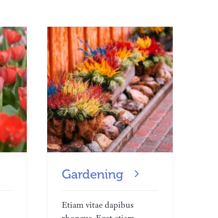
Gardening
Etiam vitae dapibus