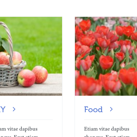
IY
Food
am vitae dapibus
Etiam vitae dapibus