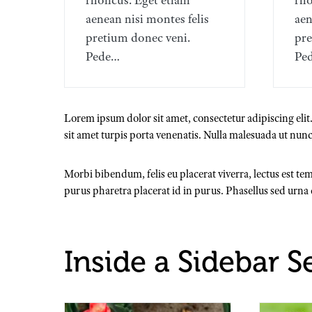
rhoncus. Eget etiam
rho
aenean nisi montes felis
aen
pretium donec veni.
pre
Pede…
Pe
Lorem ipsum dolor sit amet, consectetur adipiscing eli
sit amet turpis porta venenatis. Nulla malesuada ut nun
Morbi bibendum, felis eu placerat viverra, lectus est tem
purus pharetra placerat id in purus. Phasellus sed urna d
Inside a Sidebar S