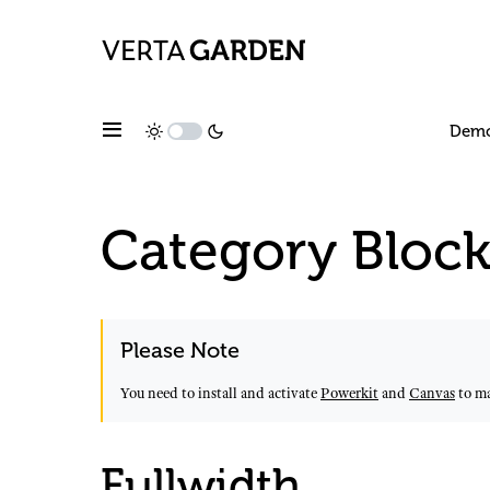
Dem
Category Block
Please Note
You need to install and activate
Powerkit
and
Canvas
to ma
Fullwidth