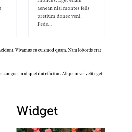
rhoncus. Eget etiam
s
aenean nisi montes felis
pretium donec veni.
Pede…
tincidunt. Vivamus eu euismod quam. Nam lobortis erat
 congue, in aliquet dui efficitur. Aliquam vel velit eget
Widget