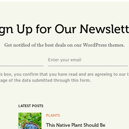
ign Up for Our Newslett
Get notified of the best deals on our WordPress themes.
is box, you confirm that you have read and are agreeing to our 
rage of the data submitted through this form.
LATEST POSTS
PLANTS
This Native Plant Should Be