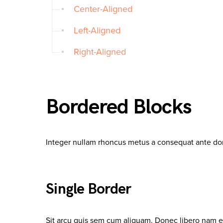
Center-Aligned
Left-Aligned
Right-Aligned
Bordered Blocks
Integer nullam rhoncus metus a consequat ante done
Single Border
Sit arcu quis sem cum aliquam. Donec libero nam ege