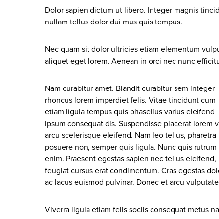
Dolor sapien dictum ut libero. Integer magnis tincid
nullam tellus dolor dui mus quis tempus.
Nec quam sit dolor ultricies etiam elementum vulput
aliquet eget lorem. Aenean in orci nec nunc efficit
Nam curabitur amet. Blandit curabitur sem integer
rhoncus lorem imperdiet felis. Vitae tincidunt cum
etiam ligula tempus quis phasellus varius eleifend
ipsum consequat dis. Suspendisse placerat lorem v
arcu scelerisque eleifend. Nam leo tellus, pharetra 
posuere non, semper quis ligula. Nunc quis rutrum
enim. Praesent egestas sapien nec tellus eleifend,
feugiat cursus erat condimentum. Cras egestas dol
ac lacus euismod pulvinar. Donec et arcu vulputate
Viverra ligula etiam felis sociis consequat metus na