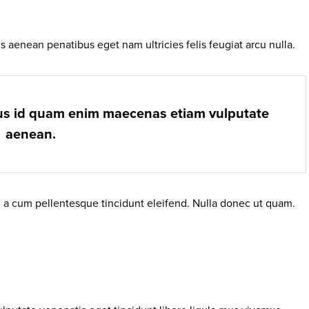
 aenean penatibus eget nam ultricies felis feugiat arcu nulla.
ius id quam enim maecenas etiam vulputate
aenean.
a cum pellentesque tincidunt eleifend. Nulla donec ut quam.