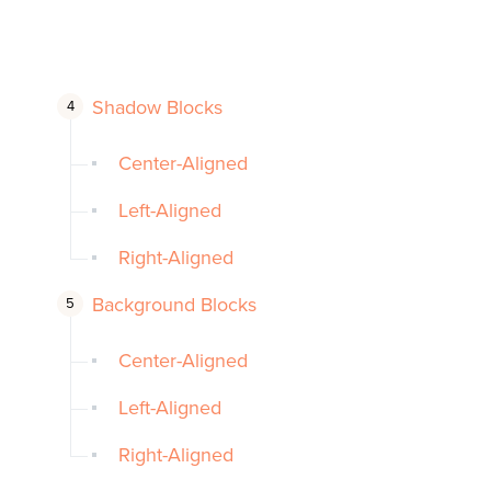
Shadow Blocks
Center-Aligned
Left-Aligned
Right-Aligned
Background Blocks
Center-Aligned
Left-Aligned
Right-Aligned