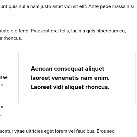
unt quis nulla nam justo amet vidi sit elit. Ante pede massa nisi
ate eleifend. Praesent orci felis, lacinia quis bibendum eu,
ur rhoncus.
Aenean consequat aliquet
itae
laoreet venenatis nam enim.
id
Laoreet vidi aliquet rhoncus.
or
.
scetur vitae ultricies eget lorem vel faucibus. Eros sed