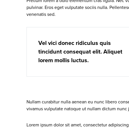
Pretium lorem a odio elementum cras ligula. Nec vu
pulvinar. Eros eget vulputate sociis nulla. Pellent
venenatis sed.
Vel vici donec ridiculus quis
tincidunt consequat elit. Aliquet
lorem mollis luctus.
Nullam curabitur nulla aenean eu nunc libero conse
vivamus vulputate natoque ut nullam dictum nunc j
Lorem ipsum dolor sit amet, consectetur adipiscing 