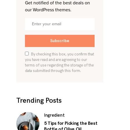
Get notified of the best deals on
our WordPress themes.
Subscribe
By checking this box, you confirm that
you have read and are agreeing to our
terms of use regarding the storage of the
data submitted through this form.
Trending Posts
Ingredient
5 Tips for Picking the Best
Bottle of Olive Oil