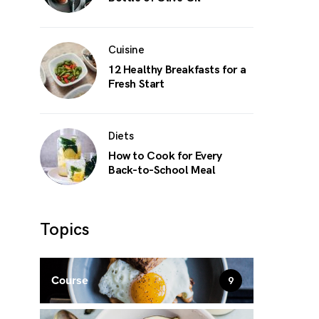
Cuisine
12 Healthy Breakfasts for a
Fresh Start
Diets
How to Cook for Every
Back-to-School Meal
Topics
Course
9