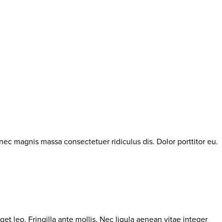
c magnis massa consectetuer ridiculus dis. Dolor porttitor eu.
t leo. Fringilla ante mollis. Nec ligula aenean vitae integer