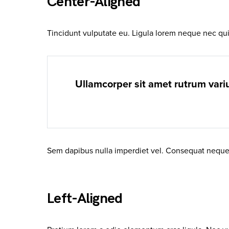
Center-Aligned
Tincidunt vulputate eu. Ligula lorem neque nec quis
Ullamcorper sit amet rutrum var
Sem dapibus nulla imperdiet vel. Consequat neque 
Left-Aligned