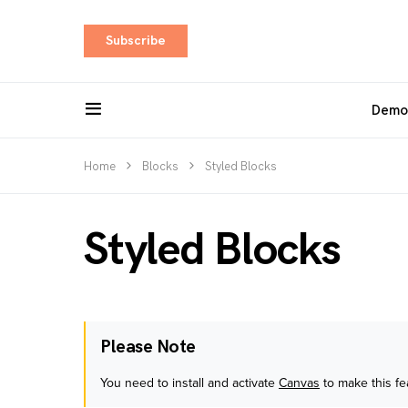
Subscribe
Demo
Home
Blocks
Styled Blocks
Styled Blocks
Please Note
You need to install and activate
Canvas
to make this fe