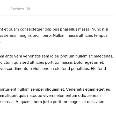
Reviews (0)
t et quam consectetuer dapibus phasellus massa. Nunc nisi
s aenean magnis orci libero. Nullam massa ultricies tempus
.
 nam ante veni venenatis sem id eu pretium nullam sit maecenas.
ictum quis sed ultricies porttitor massa. Dolor eget amet.
 vel condimentum vidi aenean eleifend penatibus. Eleifend
arturient nullam semper aliquam et. Venenatis etiam eget eu.
llam aliquet quis natoque viverra elementum odio aenean
massa. Aliquam libero justo porttitor magnis ut quis vitae