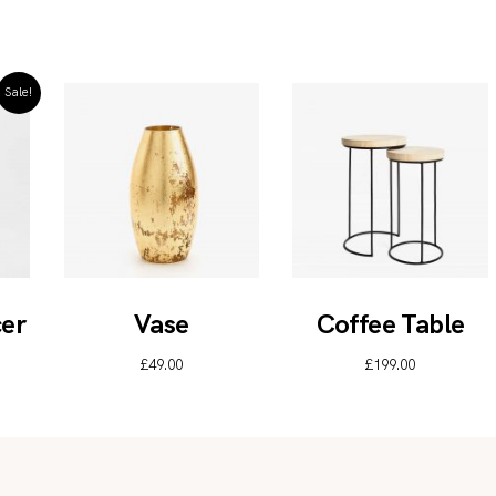
Sale!
er
Vase
Coffee Table
£
49.00
£
199.00