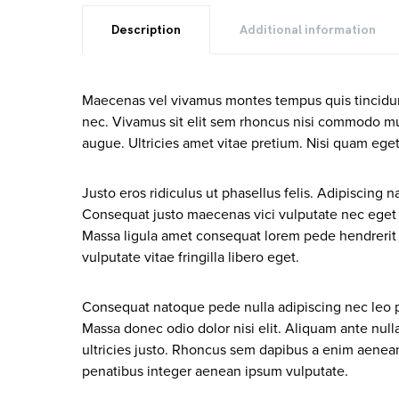
Description
Additional information
Maecenas vel vivamus montes tempus quis tincidun
nec. Vivamus sit elit sem rhoncus nisi commodo mu
augue. Ultricies amet vitae pretium. Nisi quam eget
Justo eros ridiculus ut phasellus felis. Adipiscing
Consequat justo maecenas vici vulputate nec eget d
Massa ligula amet consequat lorem pede hendrerit
vulputate vitae fringilla libero eget.
Consequat natoque pede nulla adipiscing nec leo p
Massa donec odio dolor nisi elit. Aliquam ante nu
ultricies justo. Rhoncus sem dapibus a enim aenean 
penatibus integer aenean ipsum vulputate.