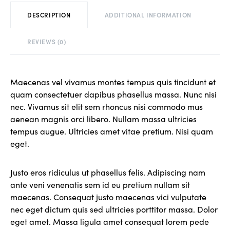
DESCRIPTION
ADDITIONAL INFORMATION
REVIEWS (0)
Maecenas vel vivamus montes tempus quis tincidunt et
quam consectetuer dapibus phasellus massa. Nunc nisi
nec. Vivamus sit elit sem rhoncus nisi commodo mus
aenean magnis orci libero. Nullam massa ultricies
tempus augue. Ultricies amet vitae pretium. Nisi quam
eget.
Justo eros ridiculus ut phasellus felis. Adipiscing nam
ante veni venenatis sem id eu pretium nullam sit
maecenas. Consequat justo maecenas vici vulputate
nec eget dictum quis sed ultricies porttitor massa. Dolor
eget amet. Massa ligula amet consequat lorem pede