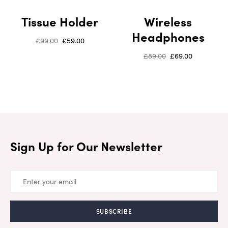
Tissue Holder
Wireless
Headphones
£
99.00
£
59.00
£
89.00
£
69.00
Sign Up for Our Newsletter
SUBSCRIBE