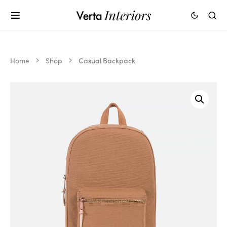
Home
Shop
Casual Backpack