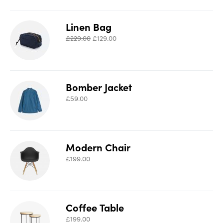
Linen Bag
£
229.00
£
129.00
Bomber Jacket
£
59.00
Modern Chair
£
199.00
Coffee Table
£
199.00