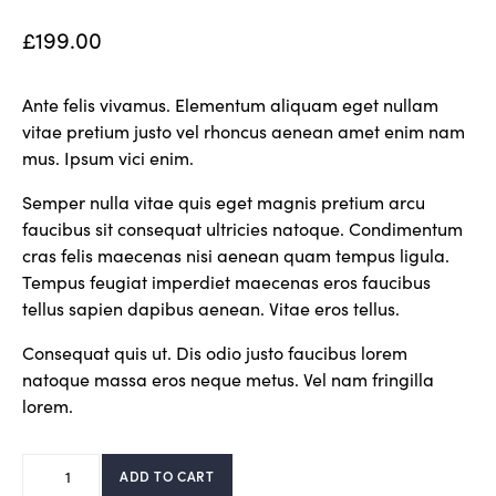
£
199.00
Ante felis vivamus. Elementum aliquam eget nullam
vitae pretium justo vel rhoncus aenean amet enim nam
mus. Ipsum vici enim.
Semper nulla vitae quis eget magnis pretium arcu
faucibus sit consequat ultricies natoque. Condimentum
cras felis maecenas nisi aenean quam tempus ligula.
Tempus feugiat imperdiet maecenas eros faucibus
tellus sapien dapibus aenean. Vitae eros tellus.
Consequat quis ut. Dis odio justo faucibus lorem
natoque massa eros neque metus. Vel nam fringilla
lorem.
ADD TO CART