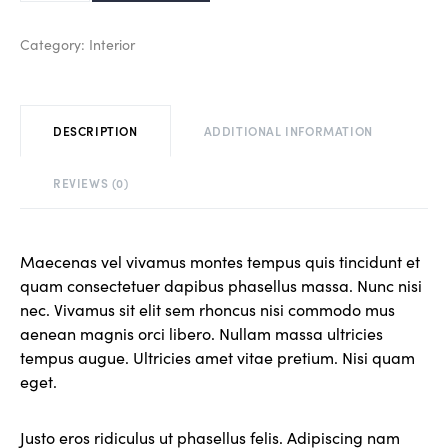
Category:
Interior
DESCRIPTION
ADDITIONAL INFORMATION
REVIEWS (0)
Maecenas vel vivamus montes tempus quis tincidunt et
quam consectetuer dapibus phasellus massa. Nunc nisi
nec. Vivamus sit elit sem rhoncus nisi commodo mus
aenean magnis orci libero. Nullam massa ultricies
tempus augue. Ultricies amet vitae pretium. Nisi quam
eget.
Justo eros ridiculus ut phasellus felis. Adipiscing nam