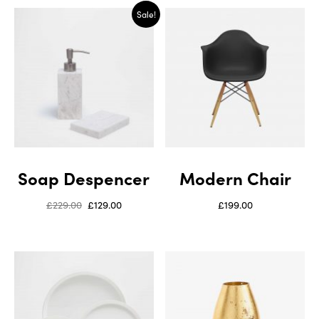
Sale!
Soap Despencer
Modern Chair
£
229.00
£
129.00
£
199.00