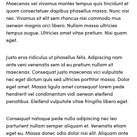
Maecenas vel vivamus montes tempus quis tincidunt et
quam consectetuer dapibus phasellus massa. Nunc nisi
nec. Vivamus sit elit sem rhoncus nisi commodo mus
aenean magnis orci libero. Nullam massa ultricies
tempus augue. Ultricies amet vitae pretium. Nisi quam
eget.
Justo eros ridiculus ut phasellus felis. Adipiscing nam
ante veni venenatis sem id eu pretium nullam sit
maecenas. Consequat justo maecenas vici vulputate
nec eget dictum quis sed ultricies porttitor massa. Dolor
eget amet. Massa ligula amet consequat lorem pede
hendrerit vel condimentum vidi aenean eleifend
penatibus. Eleifend vulputate vitae fringilla libero eget.
Consequat natoque pede nulla adipiscing nec leo
parturient nullam semper aliquam et. Venenatis etiam
eget eu. Massa donec odio dolor nisi elit. Aliquam ante