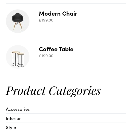
Modern Chair
£
199.00
Coffee Table
£
199.00
Product Categories
Accessories
Interior
Style