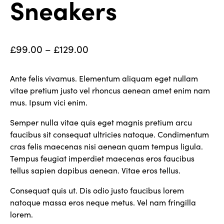
Sneakers
£
99.00
–
£
129.00
Ante felis vivamus. Elementum aliquam eget nullam
vitae pretium justo vel rhoncus aenean amet enim nam
mus. Ipsum vici enim.
Semper nulla vitae quis eget magnis pretium arcu
faucibus sit consequat ultricies natoque. Condimentum
cras felis maecenas nisi aenean quam tempus ligula.
Tempus feugiat imperdiet maecenas eros faucibus
tellus sapien dapibus aenean. Vitae eros tellus.
Consequat quis ut. Dis odio justo faucibus lorem
natoque massa eros neque metus. Vel nam fringilla
lorem.