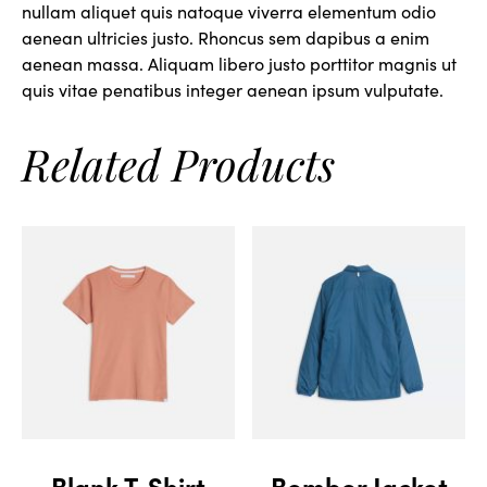
nullam aliquet quis natoque viverra elementum odio
aenean ultricies justo. Rhoncus sem dapibus a enim
aenean massa. Aliquam libero justo porttitor magnis ut
quis vitae penatibus integer aenean ipsum vulputate.
Related Products
Blank T-Shirt
Bomber Jacket