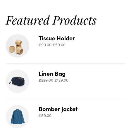
Featured Products
Tissue Holder
£
99.00
£
59.00
Linen Bag
£
229.00
£
129.00
Bomber Jacket
£
59.00