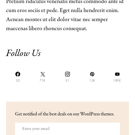
Pretium ridiculus venenatis metus commodo ante id
cum eros sociis et pede. Eget nulla hendrerit enim.
Aenean montes ut elit dolor vitae nec semper
maecenas libero rhoncus consequat.
Follow Us
53
71K
51
13K
189K
Get notified of the best deals on our WordPress themes.