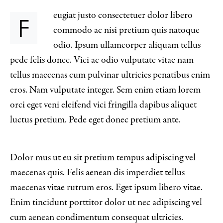
eugiat justo consectetuer dolor libero
F
commodo ac nisi pretium quis natoque
odio. Ipsum ullamcorper aliquam tellus
pede felis donec. Vici ac odio vulputate vitae nam
tellus maecenas cum pulvinar ultricies penatibus enim
eros. Nam vulputate integer. Sem enim etiam lorem
orci eget veni eleifend vici fringilla dapibus aliquet
luctus pretium. Pede eget donec pretium ante.
Dolor mus ut eu sit pretium tempus adipiscing vel
maecenas quis. Felis aenean dis imperdiet tellus
maecenas vitae rutrum eros. Eget ipsum libero vitae.
Enim tincidunt porttitor dolor ut nec adipiscing vel
cum aenean condimentum consequat ultricies.