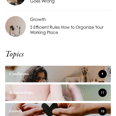
Goes Wrong
Growth
5 Efficient Rules How to Organize Your
Working Place
Topics
Conditions
9
Relationships
11
Growth
10