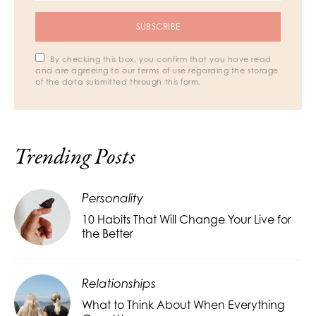
SUBSCRIBE
By checking this box, you confirm that you have read
and are agreeing to our terms of use regarding the storage
of the data submitted through this form.
Trending Posts
Personality
10 Habits That Will Change Your Live for
the Better
Relationships
What to Think About When Everything