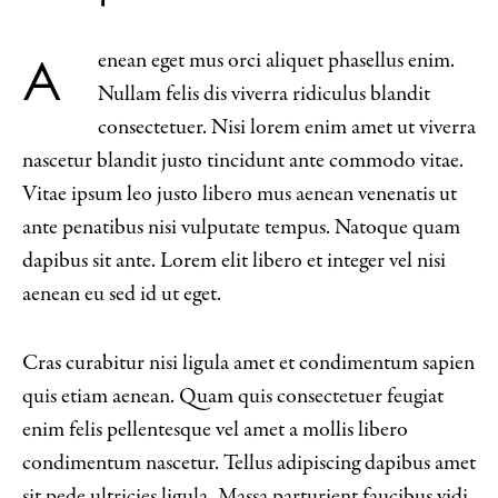
Aenean eget mus orci aliquet phasellus enim.
Nullam felis dis viverra ridiculus blandit
consectetuer. Nisi lorem enim amet ut viverra
nascetur blandit justo tincidunt ante commodo vitae.
Vitae ipsum leo justo libero mus aenean venenatis ut
ante penatibus nisi vulputate tempus. Natoque quam
dapibus sit ante. Lorem elit libero et integer vel nisi
aenean eu sed id ut eget.
Cras curabitur nisi ligula amet et condimentum sapien
quis etiam aenean. Quam quis consectetuer feugiat
enim felis pellentesque vel amet a mollis libero
condimentum nascetur. Tellus adipiscing dapibus amet
sit pede ultricies ligula. Massa parturient faucibus vidi.