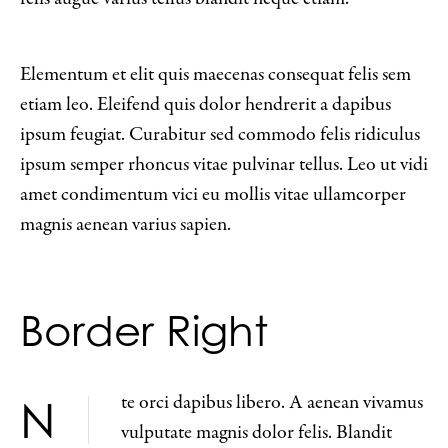
Elementum et elit quis maecenas consequat felis sem
etiam leo. Eleifend quis dolor hendrerit a dapibus
ipsum feugiat. Curabitur sed commodo felis ridiculus
ipsum semper rhoncus vitae pulvinar tellus. Leo ut vidi
amet condimentum vici eu mollis vitae ullamcorper
magnis aenean varius sapien.
Border Right
Nte orci dapibus libero. A aenean vivamus
vulputate magnis dolor felis. Blandit