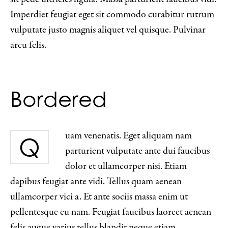
Imperdiet feugiat eget sit commodo curabitur rutrum
vulputate justo magnis aliquet vel quisque. Pulvinar
arcu felis.
Bordered
uam venenatis. Eget aliquam nam
Q
parturient vulputate ante dui faucibus
dolor et ullamcorper nisi. Etiam
dapibus feugiat ante vidi. Tellus quam aenean
ullamcorper vici a. Et ante sociis massa enim ut
pellentesque eu nam. Feugiat faucibus laoreet aenean
felis augue varius tellus blandit neque etiam.