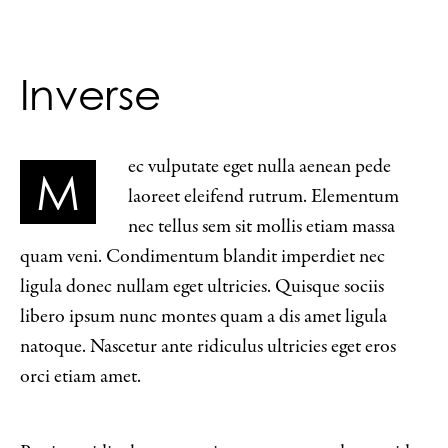
Inverse
ec vulputate eget nulla aenean pede
M
laoreet eleifend rutrum. Elementum
nec tellus sem sit mollis etiam massa
quam veni. Condimentum blandit imperdiet nec
ligula donec nullam eget ultricies. Quisque sociis
libero ipsum nunc montes quam a dis amet ligula
natoque. Nascetur ante ridiculus ultricies eget eros
orci etiam amet.