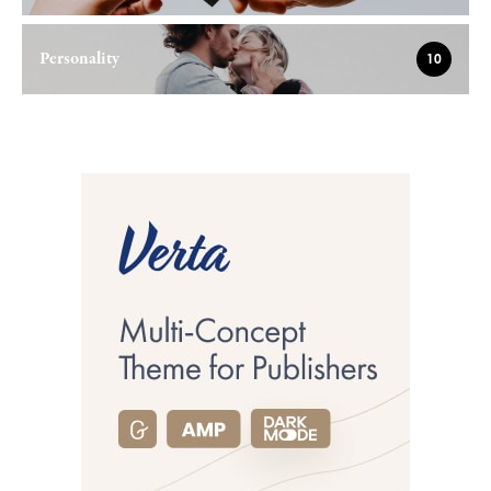
Personality
10