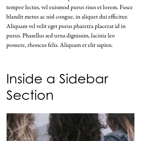
tempor lectus, vel euismod purus risus et lorem. Fusce
blandit metus ac nisl congue, in aliquet dui efficitur.
Aliquam vel velit eget purus pharetra placerat id in
purus. Phasellus sed urna dignissim, lacinia leo
posuere, rhoncus felis. Aliquam et elit sapien.
Inside a Sidebar
Section