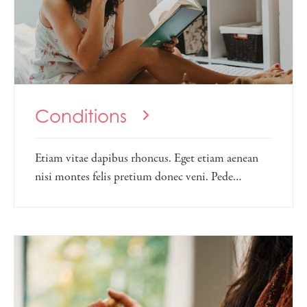
Conditions
Etiam vitae dapibus rhoncus. Eget etiam aenean
nisi montes felis pretium donec veni. Pede…