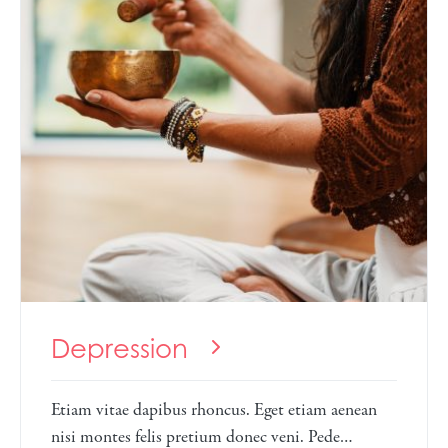
Depression
Etiam vitae dapibus rhoncus. Eget etiam aenean
nisi montes felis pretium donec veni. Pede…