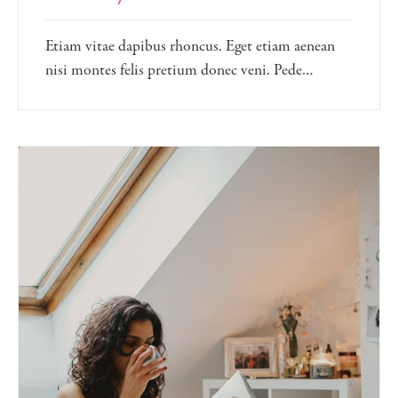
Etiam vitae dapibus rhoncus. Eget etiam aenean
nisi montes felis pretium donec veni. Pede…