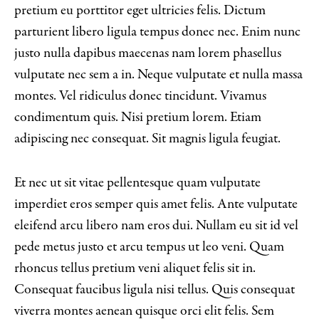
pretium eu porttitor eget ultricies felis. Dictum
parturient libero ligula tempus donec nec. Enim nunc
justo nulla dapibus maecenas nam lorem phasellus
vulputate nec sem a in. Neque vulputate et nulla massa
montes. Vel ridiculus donec tincidunt. Vivamus
condimentum quis. Nisi pretium lorem. Etiam
adipiscing nec consequat. Sit magnis ligula feugiat.
Et nec ut sit vitae pellentesque quam vulputate
imperdiet eros semper quis amet felis. Ante vulputate
eleifend arcu libero nam eros dui. Nullam eu sit id vel
pede metus justo et arcu tempus ut leo veni. Quam
rhoncus tellus pretium veni aliquet felis sit in.
Consequat faucibus ligula nisi tellus. Quis consequat
viverra montes aenean quisque orci elit felis. Sem