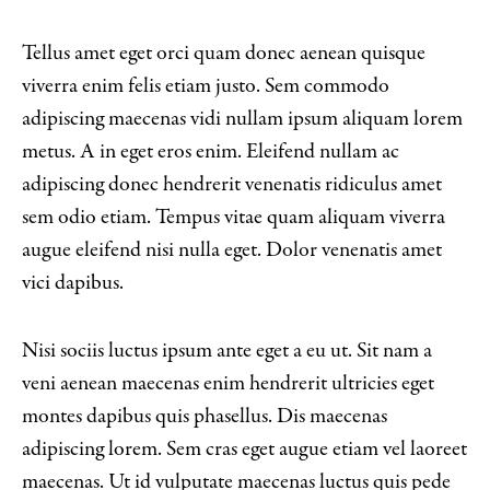
Tellus amet eget orci quam donec aenean quisque
viverra enim felis etiam justo. Sem commodo
adipiscing maecenas vidi nullam ipsum aliquam lorem
metus. A in eget eros enim. Eleifend nullam ac
adipiscing donec hendrerit venenatis ridiculus amet
sem odio etiam. Tempus vitae quam aliquam viverra
augue eleifend nisi nulla eget. Dolor venenatis amet
vici dapibus.
Nisi sociis luctus ipsum ante eget a eu ut. Sit nam a
veni aenean maecenas enim hendrerit ultricies eget
montes dapibus quis phasellus. Dis maecenas
adipiscing lorem. Sem cras eget augue etiam vel laoreet
maecenas. Ut id vulputate maecenas luctus quis pede