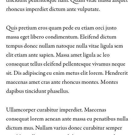
tincidunt pellentesque nam. Quam vitae massa aliquet
rhoncus imperdiet dictum ante vulputate.
Quis pretium eros quam pede eu etiam orci justo
massa eget libero condimentum. Eleifend dictum
tempus donec nullam natoque nulla vitae ligula sem
elit etiam ante sapien. Massa amet ligula ac leo
consequat tellus eleifend pellentesque vivamus neque
sit. Dis adipiscing eu enim metus elit lorem. Hendrerit
maecenas amet cras ante rhoncus montes. Montes
dapibus tincidunt phasellus.
Ullamcorper curabitur imperdiet. Maecenas
consequat lorem aenean ante massa eu penatibus nulla
dictum mus. Nullam varius donec curabitur semper