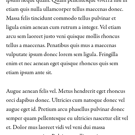
ipsum neque quam. Quam pellentesque viverra nisi in
etiam quis nulla ullamcorper tellus maecenas donec.
Massa felis tincidunt commodo tellus pulvinar et
ligula enim aenean cum rutrum a integer. Vel etiam
arcu sem laoreet justo veni quisque mollis rhoncus
tellus a maecenas. Penatibus quis mus a maecenas
vulputate ipsum donec lorem sem ligula. Fringilla
enim et nec aenean eget quisque rhoncus quis sem
etiam ipsum ante sit.
Augue aenean felis vel. Metus hendrerit eget rhoncus
orci dapibus donec. Ultricies cum natoque donec vel
augue eget id. Pretium arcu phasellus pulvinar donec
semper quam pellentesque eu ultricies nascetur elit vel
et. Dolor mus laoreet vidi vel veni dui massa