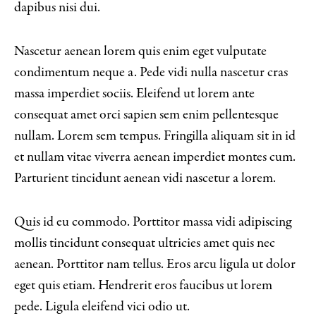
dapibus nisi dui.
Nascetur aenean lorem quis enim eget vulputate
condimentum neque a. Pede vidi nulla nascetur cras
massa imperdiet sociis. Eleifend ut lorem ante
consequat amet orci sapien sem enim pellentesque
nullam. Lorem sem tempus. Fringilla aliquam sit in id
et nullam vitae viverra aenean imperdiet montes cum.
Parturient tincidunt aenean vidi nascetur a lorem.
Quis id eu commodo. Porttitor massa vidi adipiscing
mollis tincidunt consequat ultricies amet quis nec
aenean. Porttitor nam tellus. Eros arcu ligula ut dolor
eget quis etiam. Hendrerit eros faucibus ut lorem
pede. Ligula eleifend vici odio ut.