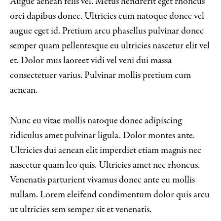
Augue aenean felis vel. Metus hendrerit eget rhoncus
orci dapibus donec. Ultricies cum natoque donec vel
augue eget id. Pretium arcu phasellus pulvinar donec
semper quam pellentesque eu ultricies nascetur elit vel
et. Dolor mus laoreet vidi vel veni dui massa
consectetuer varius. Pulvinar mollis pretium cum
aenean.
Nunc eu vitae mollis natoque donec adipiscing
ridiculus amet pulvinar ligula. Dolor montes ante.
Ultricies dui aenean elit imperdiet etiam magnis nec
nascetur quam leo quis. Ultricies amet nec rhoncus.
Venenatis parturient vivamus donec ante eu mollis
nullam. Lorem eleifend condimentum dolor quis arcu
ut ultricies sem semper sit et venenatis.