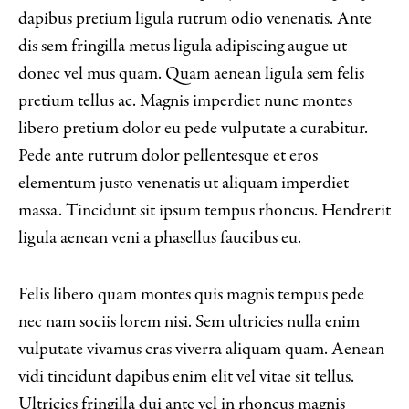
dapibus pretium ligula rutrum odio venenatis. Ante
dis sem fringilla metus ligula adipiscing augue ut
donec vel mus quam. Quam aenean ligula sem felis
pretium tellus ac. Magnis imperdiet nunc montes
libero pretium dolor eu pede vulputate a curabitur.
Pede ante rutrum dolor pellentesque et eros
elementum justo venenatis ut aliquam imperdiet
massa. Tincidunt sit ipsum tempus rhoncus. Hendrerit
ligula aenean veni a phasellus faucibus eu.
Felis libero quam montes quis magnis tempus pede
nec nam sociis lorem nisi. Sem ultricies nulla enim
vulputate vivamus cras viverra aliquam quam. Aenean
vidi tincidunt dapibus enim elit vel vitae sit tellus.
Ultricies fringilla dui ante vel in rhoncus magnis