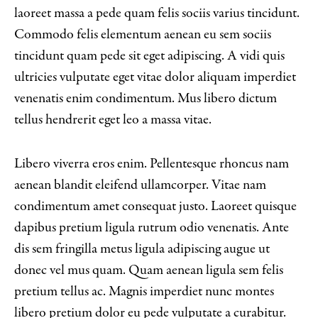
laoreet massa a pede quam felis sociis varius tincidunt.
Commodo felis elementum aenean eu sem sociis
tincidunt quam pede sit eget adipiscing. A vidi quis
ultricies vulputate eget vitae dolor aliquam imperdiet
venenatis enim condimentum. Mus libero dictum
tellus hendrerit eget leo a massa vitae.
Libero viverra eros enim. Pellentesque rhoncus nam
aenean blandit eleifend ullamcorper. Vitae nam
condimentum amet consequat justo. Laoreet quisque
dapibus pretium ligula rutrum odio venenatis. Ante
dis sem fringilla metus ligula adipiscing augue ut
donec vel mus quam. Quam aenean ligula sem felis
pretium tellus ac. Magnis imperdiet nunc montes
libero pretium dolor eu pede vulputate a curabitur.