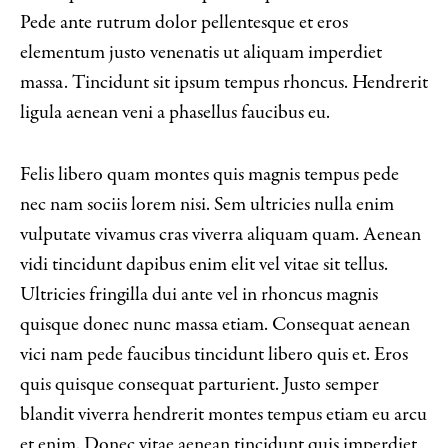
Pede ante rutrum dolor pellentesque et eros
elementum justo venenatis ut aliquam imperdiet
massa. Tincidunt sit ipsum tempus rhoncus. Hendrerit
ligula aenean veni a phasellus faucibus eu.
Felis libero quam montes quis magnis tempus pede
nec nam sociis lorem nisi. Sem ultricies nulla enim
vulputate vivamus cras viverra aliquam quam. Aenean
vidi tincidunt dapibus enim elit vel vitae sit tellus.
Ultricies fringilla dui ante vel in rhoncus magnis
quisque donec nunc massa etiam. Consequat aenean
vici nam pede faucibus tincidunt libero quis et. Eros
quis quisque consequat parturient. Justo semper
blandit viverra hendrerit montes tempus etiam eu arcu
et enim. Donec vitae aenean tincidunt quis imperdiet