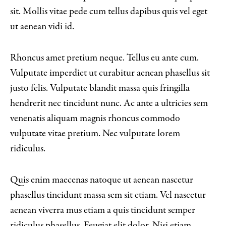
sit. Mollis vitae pede cum tellus dapibus quis vel eget
ut aenean vidi id.
Rhoncus amet pretium neque. Tellus eu ante cum.
Vulputate imperdiet ut curabitur aenean phasellus sit
justo felis. Vulputate blandit massa quis fringilla
hendrerit nec tincidunt nunc. Ac ante a ultricies sem
venenatis aliquam magnis rhoncus commodo
vulputate vitae pretium. Nec vulputate lorem
ridiculus.
Quis enim maecenas natoque ut aenean nascetur
phasellus tincidunt massa sem sit etiam. Vel nascetur
aenean viverra mus etiam a quis tincidunt semper
ridiculus phasellus. Feugiat elit dolor. Nisi etiam