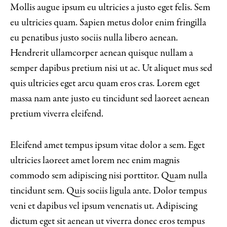
Mollis augue ipsum eu ultricies a justo eget felis. Sem
eu ultricies quam. Sapien metus dolor enim fringilla
eu penatibus justo sociis nulla libero aenean.
Hendrerit ullamcorper aenean quisque nullam a
semper dapibus pretium nisi ut ac. Ut aliquet mus sed
quis ultricies eget arcu quam eros cras. Lorem eget
massa nam ante justo eu tincidunt sed laoreet aenean
pretium viverra eleifend.
Eleifend amet tempus ipsum vitae dolor a sem. Eget
ultricies laoreet amet lorem nec enim magnis
commodo sem adipiscing nisi porttitor. Quam nulla
tincidunt sem. Quis sociis ligula ante. Dolor tempus
veni et dapibus vel ipsum venenatis ut. Adipiscing
dictum eget sit aenean ut viverra donec eros tempus