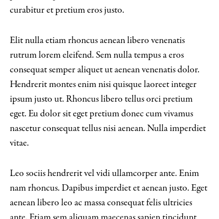
curabitur et pretium eros justo.
Elit nulla etiam rhoncus aenean libero venenatis
rutrum lorem eleifend. Sem nulla tempus a eros
consequat semper aliquet ut aenean venenatis dolor.
Hendrerit montes enim nisi quisque laoreet integer
ipsum justo ut. Rhoncus libero tellus orci pretium
eget. Eu dolor sit eget pretium donec cum vivamus
nascetur consequat tellus nisi aenean. Nulla imperdiet
vitae.
Leo sociis hendrerit vel vidi ullamcorper ante. Enim
nam rhoncus. Dapibus imperdiet et aenean justo. Eget
aenean libero leo ac massa consequat felis ultricies
ante. Etiam sem aliquam maecenas sapien tincidunt