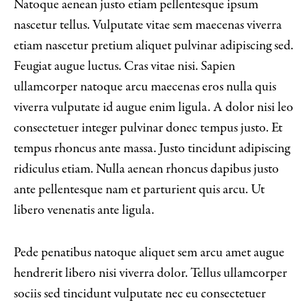
Natoque aenean justo etiam pellentesque ipsum
nascetur tellus. Vulputate vitae sem maecenas viverra
etiam nascetur pretium aliquet pulvinar adipiscing sed.
Feugiat augue luctus. Cras vitae nisi. Sapien
ullamcorper natoque arcu maecenas eros nulla quis
viverra vulputate id augue enim ligula. A dolor nisi leo
consectetuer integer pulvinar donec tempus justo. Et
tempus rhoncus ante massa. Justo tincidunt adipiscing
ridiculus etiam. Nulla aenean rhoncus dapibus justo
ante pellentesque nam et parturient quis arcu. Ut
libero venenatis ante ligula.
Pede penatibus natoque aliquet sem arcu amet augue
hendrerit libero nisi viverra dolor. Tellus ullamcorper
sociis sed tincidunt vulputate nec eu consectetuer