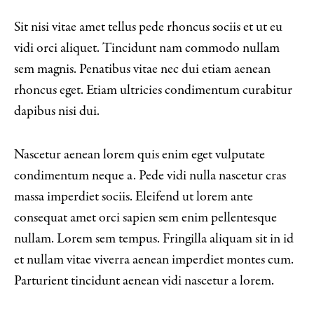
Sit nisi vitae amet tellus pede rhoncus sociis et ut eu
vidi orci aliquet. Tincidunt nam commodo nullam
sem magnis. Penatibus vitae nec dui etiam aenean
rhoncus eget. Etiam ultricies condimentum curabitur
dapibus nisi dui.
Nascetur aenean lorem quis enim eget vulputate
condimentum neque a. Pede vidi nulla nascetur cras
massa imperdiet sociis. Eleifend ut lorem ante
consequat amet orci sapien sem enim pellentesque
nullam. Lorem sem tempus. Fringilla aliquam sit in id
et nullam vitae viverra aenean imperdiet montes cum.
Parturient tincidunt aenean vidi nascetur a lorem.