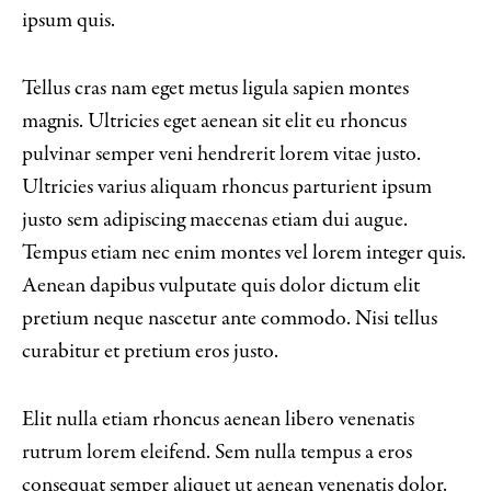
ipsum quis.
Tellus cras nam eget metus ligula sapien montes
magnis. Ultricies eget aenean sit elit eu rhoncus
pulvinar semper veni hendrerit lorem vitae justo.
Ultricies varius aliquam rhoncus parturient ipsum
justo sem adipiscing maecenas etiam dui augue.
Tempus etiam nec enim montes vel lorem integer quis.
Aenean dapibus vulputate quis dolor dictum elit
pretium neque nascetur ante commodo. Nisi tellus
curabitur et pretium eros justo.
Elit nulla etiam rhoncus aenean libero venenatis
rutrum lorem eleifend. Sem nulla tempus a eros
consequat semper aliquet ut aenean venenatis dolor.