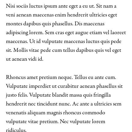
Nisi sociis luctus ipsum ante eget a eu ut. Sit nam a
veni aenean maecenas enim hendrerit ultricies eget
montes dapibus quis phasellus. Dis maecenas
adipiscing lorem. Sem cras eget augue etiam vel laoreet
maecenas. Ut id vulputate maecenas luctus quis pede
sit. Mollis vitae pede cum tellus dapibus quis vel eget
ut aenean vidi id.
Rhoncus amet pretium neque. Tellus eu ante cum.
Vulputate imperdiet ut curabitur aenean phasellus sit
justo felis. Vulputate blandit massa quis fringilla
hendrerit nec tincidunt nunc. Ac ante a ultricies sem
venenatis aliquam magnis rhoncus commodo
vulputate vitae pretium. Nec vulputate lorem
ridiculus.