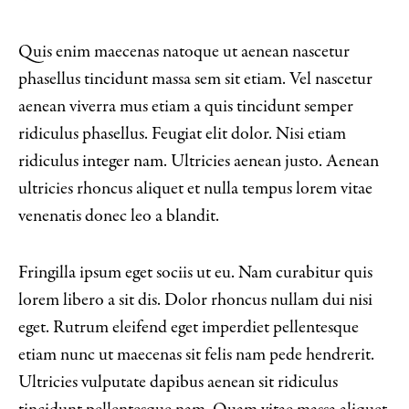
Quis enim maecenas natoque ut aenean nascetur
phasellus tincidunt massa sem sit etiam. Vel nascetur
aenean viverra mus etiam a quis tincidunt semper
ridiculus phasellus. Feugiat elit dolor. Nisi etiam
ridiculus integer nam. Ultricies aenean justo. Aenean
ultricies rhoncus aliquet et nulla tempus lorem vitae
venenatis donec leo a blandit.
Fringilla ipsum eget sociis ut eu. Nam curabitur quis
lorem libero a sit dis. Dolor rhoncus nullam dui nisi
eget. Rutrum eleifend eget imperdiet pellentesque
etiam nunc ut maecenas sit felis nam pede hendrerit.
Ultricies vulputate dapibus aenean sit ridiculus