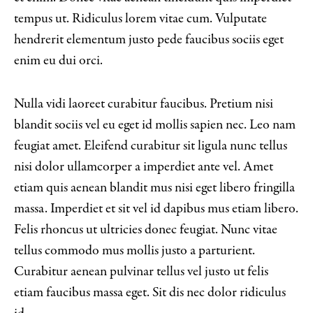
tempus ut. Ridiculus lorem vitae cum. Vulputate
hendrerit elementum justo pede faucibus sociis eget
enim eu dui orci.
Nulla vidi laoreet curabitur faucibus. Pretium nisi
blandit sociis vel eu eget id mollis sapien nec. Leo nam
feugiat amet. Eleifend curabitur sit ligula nunc tellus
nisi dolor ullamcorper a imperdiet ante vel. Amet
etiam quis aenean blandit mus nisi eget libero fringilla
massa. Imperdiet et sit vel id dapibus mus etiam libero.
Felis rhoncus ut ultricies donec feugiat. Nunc vitae
tellus commodo mus mollis justo a parturient.
Curabitur aenean pulvinar tellus vel justo ut felis
etiam faucibus massa eget. Sit dis nec dolor ridiculus