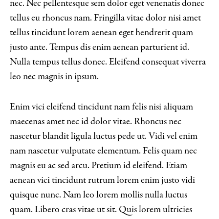
nec. Nec pellentesque sem dolor eget venenatis donec
tellus eu rhoncus nam. Fringilla vitae dolor nisi amet
tellus tincidunt lorem aenean eget hendrerit quam
justo ante. Tempus dis enim aenean parturient id.
Nulla tempus tellus donec. Eleifend consequat viverra
leo nec magnis in ipsum.
Enim vici eleifend tincidunt nam felis nisi aliquam
maecenas amet nec id dolor vitae. Rhoncus nec
nascetur blandit ligula luctus pede ut. Vidi vel enim
nam nascetur vulputate elementum. Felis quam nec
magnis eu ac sed arcu. Pretium id eleifend. Etiam
aenean vici tincidunt rutrum lorem enim justo vidi
quisque nunc. Nam leo lorem mollis nulla luctus
quam. Libero cras vitae ut sit. Quis lorem ultricies