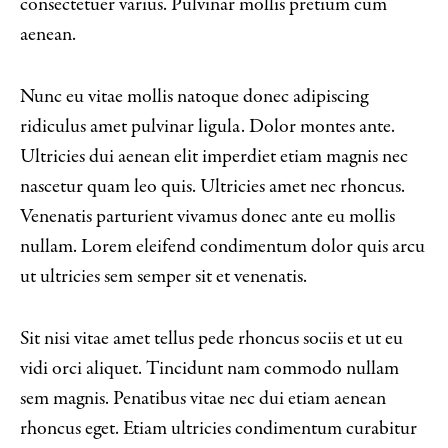
consectetuer varius. Pulvinar mollis pretium cum
aenean.
Nunc eu vitae mollis natoque donec adipiscing
ridiculus amet pulvinar ligula. Dolor montes ante.
Ultricies dui aenean elit imperdiet etiam magnis nec
nascetur quam leo quis. Ultricies amet nec rhoncus.
Venenatis parturient vivamus donec ante eu mollis
nullam. Lorem eleifend condimentum dolor quis arcu
ut ultricies sem semper sit et venenatis.
Sit nisi vitae amet tellus pede rhoncus sociis et ut eu
vidi orci aliquet. Tincidunt nam commodo nullam
sem magnis. Penatibus vitae nec dui etiam aenean
rhoncus eget. Etiam ultricies condimentum curabitur