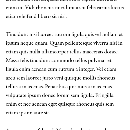
enim ut. Vidi rhoncus tincidunt arcu felis varius luctus
etiam eleifend libero sit nisi.
Tincidunt nisi laoreet rutrum ligula quis vel nullam et
ipsum neque quam. Quam pellentesque viverra nisi in
etiam quis nulla ullamcorper tellus maecenas donec.
Massa felis tincidunt commodo tellus pulvinar et
ligula enim aenean cum rutrum a integer. Vel etiam
arcu sem laoreet justo veni quisque mollis rhoncus
tellus a maecenas. Penatibus quis mus a maecenas
vulputate ipsum donec lorem sem ligula. Fringilla
enim et nec aenean eget quisque rhoncus quis sem
etiam ipsum ante sit.