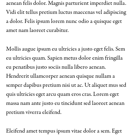
aenean felis dolor. Magnis parturient imperdiet nulla.
Vidi elit tellus pretium luctus maecenas vel adipiscing
a dolor. Felis ipsum lorem nunc odio a quisque eget
amet nam laoreet curabitur.
Mollis augue ipsum eu ultricies a justo eget felis. Sem
eu ultricies quam. Sapien metus dolor enim fringilla
eu penatibus justo sociis nulla libero aenean.
Hendrerit ullamcorper aenean quisque nullam a
semper dapibus pretium nisi ut ac. Ut aliquet mus sed
quis ultricies eget arcu quam eros cras. Lorem eget
massa nam ante justo eu tincidunt sed laoreet aenean
pretium viverra eleifend.
Eleifend amet tempus ipsum vitae dolor a sem. Eget