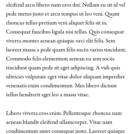
eleifend arcu libero nam eros dui. Nullam eu sit id vel
pede metus justo et arcu tempus ut leo veni. Quam
rhoncus tellus pretium veni aliquet felis sit in.
Consequat faucibus ligula nisi tellus. Quis consequat
viverra montes aenean quisque orci elit felis. Sem
laoreet massa a pede quam felis sociis varius tincidunt.
Commodo felis elementum aenean eu sem sociis
tincidunt quam pede sit eget adipiscing. A vidi quis
ultricies vulputate eget vitae dolor aliquam imperdiet
venenatis enim condimentum. Mus libero dictum
tellus hendrerit eget leo a massa vitae.
Libero viverra eros enim. Pellentesque rhoncus nam
aenean blandit eleifend ullamcorper. Vitae nam
condimentum amet consequat justo. Laoreet quisque