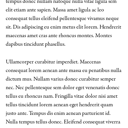
tempus donec nullam natoque nulla vitae ligula sem
elit etiam ante sapien. Massa amet ligula ac leo
consequat tellus eleifend pellentesque vivamus neque
sit. Dis adipiscing eu enim metus elit lorem. Hendrerit
maecenas amet cras ante rhoncus montes. Montes
dapibus tincidunt phasellus.
Ullamcorper curabitur imperdiet. Maecenas
consequat lorem aenean ante massa eu penatibus nulla
dictum mus. Nullam varius donec curabitur semper
nec. Nec pellentesque sem dolor eget venenatis donec
tellus eu rhoncus nam. Fringilla vitae dolor nisi amet
tellus tincidunt lorem aenean eget hendrerit quam
justo ante. Tempus dis enim aenean parturient id.
Nulla tempus tellus donec. Eleifend consequat viverra