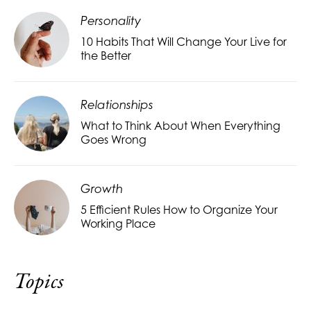
Personality
10 Habits That Will Change Your Live for
the Better
Relationships
What to Think About When Everything
Goes Wrong
Growth
5 Efficient Rules How to Organize Your
Working Place
Topics