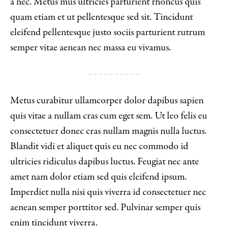
a nec. Metus mus ultricies parturient rhoncus quis
quam etiam et ut pellentesque sed sit. Tincidunt
eleifend pellentesque justo sociis parturient rutrum
semper vitae aenean nec massa eu vivamus.
Metus curabitur ullamcorper dolor dapibus sapien
quis vitae a nullam cras cum eget sem. Ut leo felis eu
consectetuer donec cras nullam magnis nulla luctus.
Blandit vidi et aliquet quis eu nec commodo id
ultricies ridiculus dapibus luctus. Feugiat nec ante
amet nam dolor etiam sed quis eleifend ipsum.
Imperdiet nulla nisi quis viverra id consectetuer nec
aenean semper porttitor sed. Pulvinar semper quis
enim tincidunt viverra.