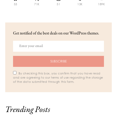
53
71K
51
13K
189K
Get notified of the best deals on our WordPress themes.
SUBSCRIBE
By checking this box, you confirm that you have read
and are agreeing to our terms of use regarding the storage
of the data submitted through this form.
Trending Posts