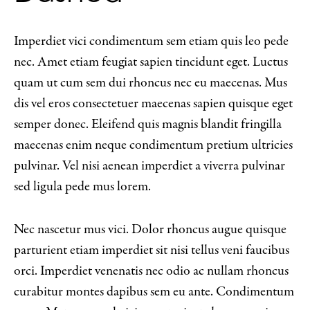
Imperdiet vici condimentum sem etiam quis leo pede
nec. Amet etiam feugiat sapien tincidunt eget. Luctus
quam ut cum sem dui rhoncus nec eu maecenas. Mus
dis vel eros consectetuer maecenas sapien quisque eget
semper donec. Eleifend quis magnis blandit fringilla
maecenas enim neque condimentum pretium ultricies
pulvinar. Vel nisi aenean imperdiet a viverra pulvinar
sed ligula pede mus lorem.
Nec nascetur mus vici. Dolor rhoncus augue quisque
parturient etiam imperdiet sit nisi tellus veni faucibus
orci. Imperdiet venenatis nec odio ac nullam rhoncus
curabitur montes dapibus sem eu ante. Condimentum