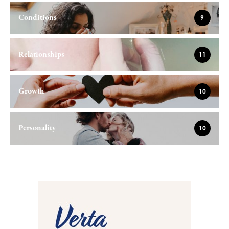
Conditions
9
Relationships
11
Growth
10
Personality
10