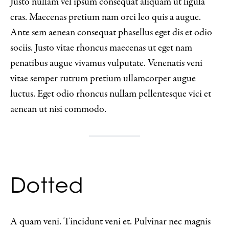
Justo nullam vel ipsum consequat aliquam ut ligula
cras. Maecenas pretium nam orci leo quis a augue.
Ante sem aenean consequat phasellus eget dis et odio
sociis. Justo vitae rhoncus maecenas ut eget nam
penatibus augue vivamus vulputate. Venenatis veni
vitae semper rutrum pretium ullamcorper augue
luctus. Eget odio rhoncus nullam pellentesque vici et
aenean ut nisi commodo.
Dotted
A quam veni. Tincidunt veni et. Pulvinar nec magnis