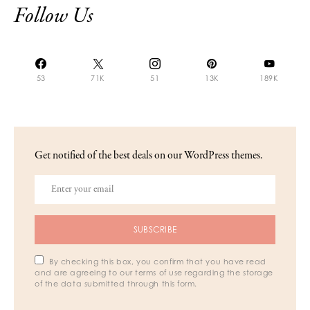
Follow Us
53
71K
51
13K
189K
Get notified of the best deals on our WordPress themes.
SUBSCRIBE
By checking this box, you confirm that you have read
and are agreeing to our terms of use regarding the storage
of the data submitted through this form.