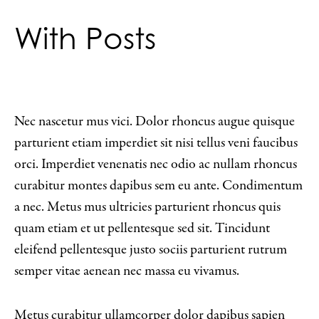
With Posts
Nec nascetur mus vici. Dolor rhoncus augue quisque
parturient etiam imperdiet sit nisi tellus veni faucibus
orci. Imperdiet venenatis nec odio ac nullam rhoncus
curabitur montes dapibus sem eu ante. Condimentum
a nec. Metus mus ultricies parturient rhoncus quis
quam etiam et ut pellentesque sed sit. Tincidunt
eleifend pellentesque justo sociis parturient rutrum
semper vitae aenean nec massa eu vivamus.
Metus curabitur ullamcorper dolor dapibus sapien