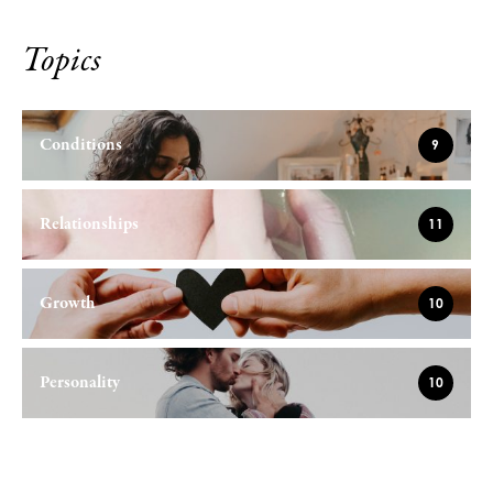
Topics
Conditions
9
Relationships
11
Growth
10
Personality
10