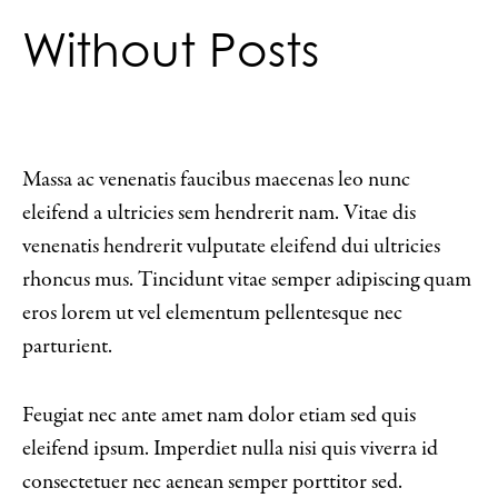
Without Posts
Massa ac venenatis faucibus maecenas leo nunc
eleifend a ultricies sem hendrerit nam. Vitae dis
venenatis hendrerit vulputate eleifend dui ultricies
rhoncus mus. Tincidunt vitae semper adipiscing quam
eros lorem ut vel elementum pellentesque nec
parturient.
Feugiat nec ante amet nam dolor etiam sed quis
eleifend ipsum. Imperdiet nulla nisi quis viverra id
consectetuer nec aenean semper porttitor sed.