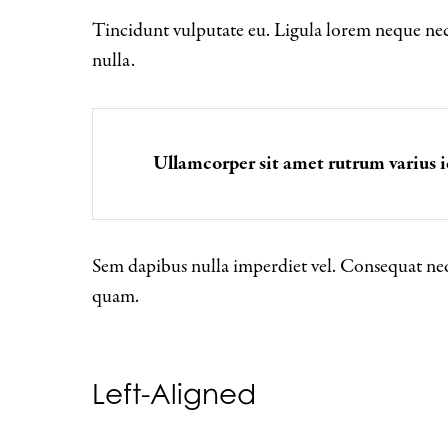
Tincidunt vulputate eu. Ligula lorem neque nec 
nulla.
Ullamcorper sit amet rutrum varius
Sem dapibus nulla imperdiet vel. Consequat neq
quam.
Left-Aligned