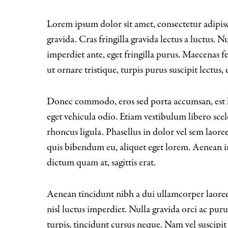
Lorem ipsum dolor sit amet, consectetur adipisci
gravida. Cras fringilla gravida lectus a luctus. Nu
imperdiet ante, eget fringilla purus. Maecenas f
ut ornare tristique, turpis purus suscipit lectus,
Donec commodo, eros sed porta accumsan, est le
eget vehicula odio. Etiam vestibulum libero scel
rhoncus ligula. Phasellus in dolor vel sem laoreet
quis bibendum eu, aliquet eget lorem. Aenean in
dictum quam at, sagittis erat.
Aenean tincidunt nibh a dui ullamcorper laoreet
nisl luctus imperdiet. Nulla gravida orci ac puru
turpis, tincidunt cursus neque. Nam vel suscipit 