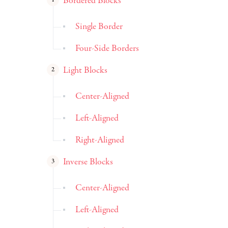
Bordered Blocks
Single Border
Four-Side Borders
Light Blocks
Center-Aligned
Left-Aligned
Right-Aligned
Inverse Blocks
Center-Aligned
Left-Aligned