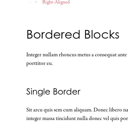
Right-Aligned
Bordered Blocks
Integer nullam rhoncus metus a consequat ante 
porttitor eu.
Single Border
Sit arcu quis sem cum aliquam. Donec libero nam 
integer massa tincidunt nulla donec vel quis port