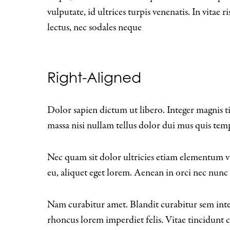
vulputate, id ultrices turpis venenatis. In vitae r
lectus, nec sodales neque
Right-Aligned
Dolor sapien dictum ut libero. Integer magnis ti
massa nisi nullam tellus dolor dui mus quis tem
Nec quam sit dolor ultricies etiam elementum vu
eu, aliquet eget lorem. Aenean in orci nec nunc 
Nam curabitur amet. Blandit curabitur sem int
rhoncus lorem imperdiet felis. Vitae tincidunt