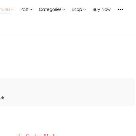
tures
Post
Categories
Shop
Buy Now
ork.