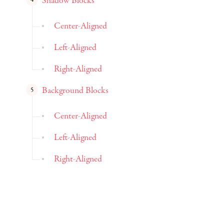
Shadow Blocks
Center-Aligned
Left-Aligned
Right-Aligned
Background Blocks
Center-Aligned
Left-Aligned
Right-Aligned