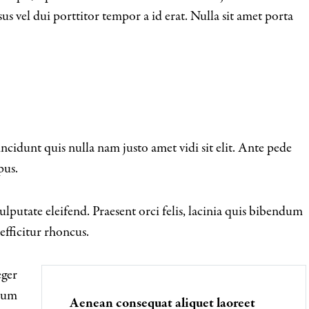
isus vel dui porttitor tempor a id erat. Nulla sit amet porta
ncidunt quis nulla nam justo amet vidi sit elit. Ante pede
pus.
lputate eleifend. Praesent orci felis, lacinia quis bibendum
efficitur rhoncus.
eger
 cum
Aenean consequat aliquet laoreet