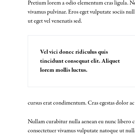
Pretium lorem a odio elementum cras ligula. Nec
vivamus pulvinar. Eros eget vulputate sociis nu
ut eget vel venenatis sed.
Vel vici donec ridiculus quis
tincidunt consequat elit. Aliquet
lorem mollis luctus.
cursus erat condimentum. Cras egestas dolor ac
Nullam curabitur nulla aenean eu nunc libero co
consectetuer vivamus vulputate natoque ut nul