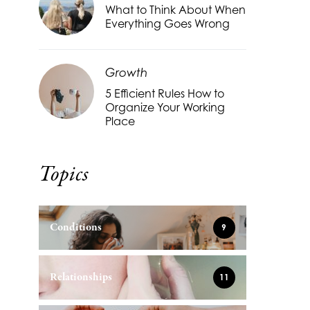
What to Think About When
Everything Goes Wrong
Growth
5 Efficient Rules How to
Organize Your Working
Place
Topics
Conditions
9
Relationships
11