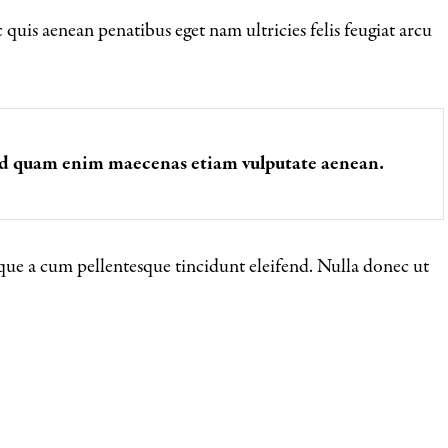
quis aenean penatibus eget nam ultricies felis feugiat arcu
 id quam enim maecenas etiam vulputate aenean.
ue a cum pellentesque tincidunt eleifend. Nulla donec ut