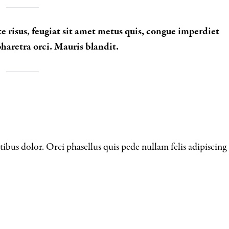
risus, feugiat sit amet metus quis, congue imperdiet
pharetra orci. Mauris blandit.
ibus dolor. Orci phasellus quis pede nullam felis adipiscing